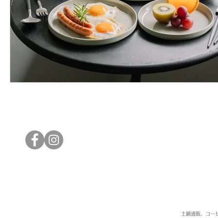
土鍋通販、コー