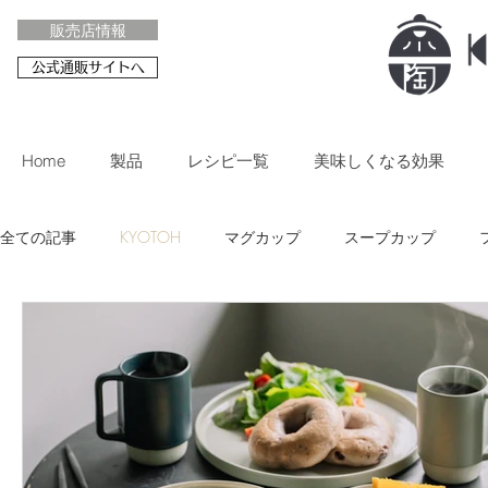
販売店情報
公式通販サイトへ
Home
製品
レシピ一覧
美味しくなる効果
全ての記事
KYOTOH
マグカップ
スープカップ
新製品発売
プレスリリース