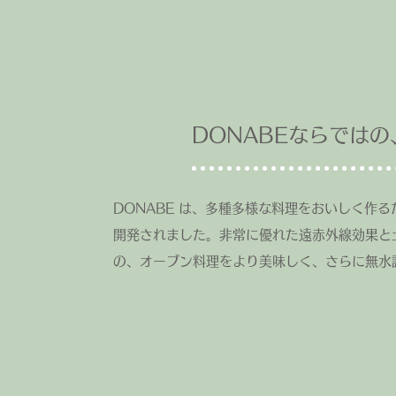
DONABEならでは
DONABE は、多種多様な料理をおいしく作
開発されました。非常に優れた遠赤外線効果と
の、オーブン料理をより美味しく、さらに無水