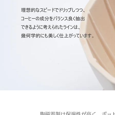
陶磁器製は保温性が高く、ポッ