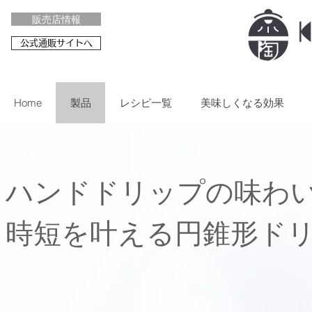
販売店情報
公式通販サイトへ
Home
製品
レシピ一覧
美味しくなる効果
ハンドドリップの味わ
​時短を叶える円錐形ド