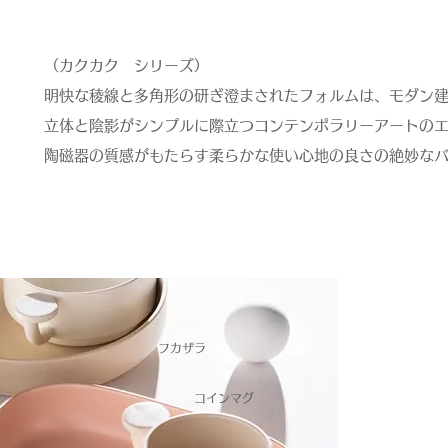
（カクカク シリーズ）
明快な稜線と多角形の研ぎ澄まされたフォルムは、モダン
立体と陰影がシンプルに際立つコンテンポラリーアートの
陶磁器の質感がもたらす柔らかな使い心地の良さの絶妙な
フカザラ
​コインマグ