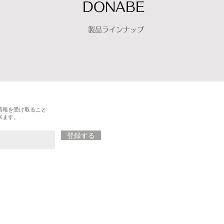
DONABE
製品ラインナップ
情報を受け取ること
来ます。
登録する