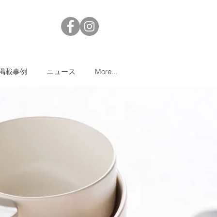
掲載事例
ニュース
More...