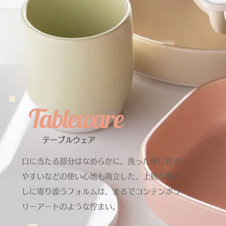
Tableware
テーブルウェア
口に当たる部分はなめらかに。洗った後に乾き
やすいなどの使い心地も両立した、上質な暮ら
しに寄り添うフォルムは、まるでコンテンポラ
リーアートのような佇まい。