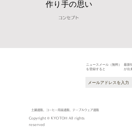
作り手の思い
コンセプト
ニュースメール（無料）
最新
を登録すると
が出
土鍋通販、コーヒー用品通販、テーブルウェア通販
Copyright © KYOTOH All rights
reserved