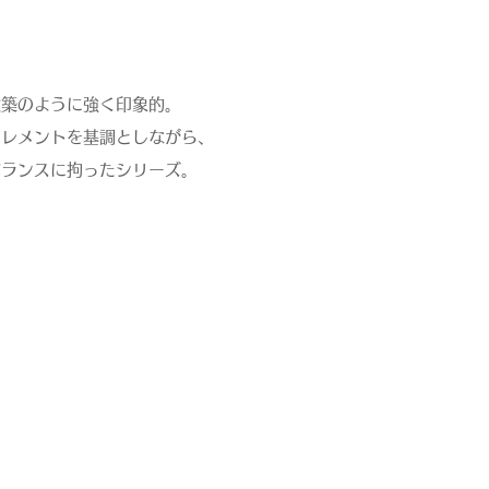
建築のように強く印象的。
エレメントを基調としながら、
バランスに拘ったシリーズ。